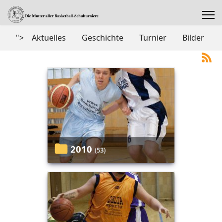
">
Aktuelles
Geschichte
Turnier
Bilder
2010
(53)