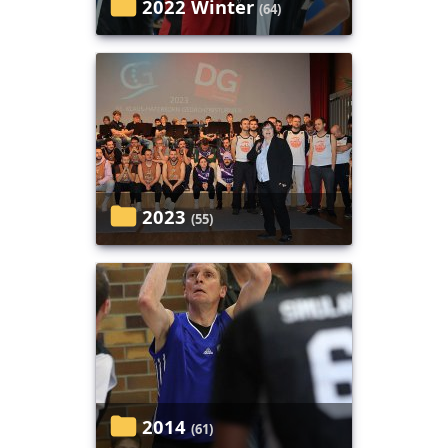
2022 Winter
(64)
2023
(55)
2014
(61)