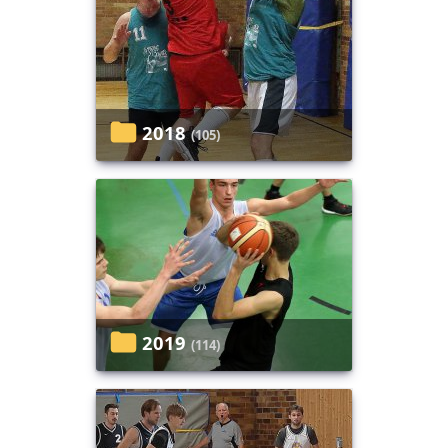
2018
(105)
2019
(114)