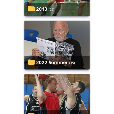
2013
(55)
2022 Sommer
(35)