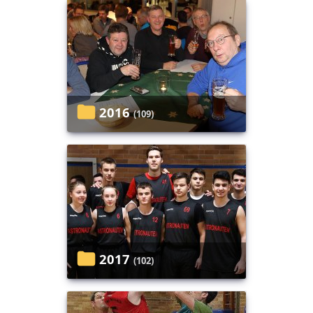
2016
(109)
2017
(102)