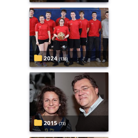
2024
(136)
2015
(73)